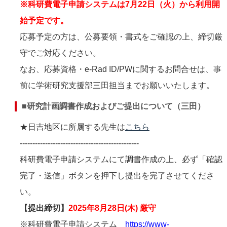
※
科研費電子申請システムは7月22日（火）から利用開
始予定です。
応募予定の方は、公募要領・書式をご確認の上、締切厳
守でご対応ください。
なお、応募資格・e-Rad ID/PWに関するお問合せは、事
前に学術研究支援部三田担当までお願いいたします。
■研究計画調書作成およびご提出について（三田）
★日吉地区に所属する先生は
こちら
-----------------------------------------------
科研費電⼦申請システムにて調書作成の上、必ず「確認
完了・送信」ボタンを押下し提出を完了させてくださ
い。
【提出締切】
2025年8月28日(木) 厳守
※科研費電子申請システム
https://www-