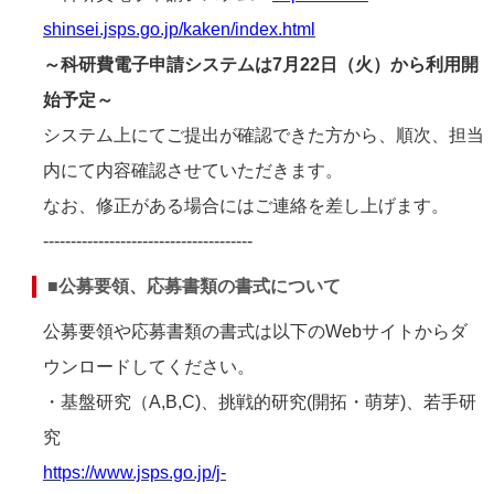
shinsei.jsps.go.jp/kaken/index.html
～科研費電子申請システムは7月22日（火）から利用開
始予定～
システム上にてご提出が確認できた方から、順次、担当
内にて内容確認させていただきます。
なお、修正がある場合にはご連絡を差し上げます。
--------------------------------------
■公募要領、応募書類の書式について
公募要領や応募書類の書式は以下のWebサイトからダ
ウンロードしてください。
・基盤研究（A,B,C)、挑戦的研究(開拓・萌芽)、若手研
究
https://www.jsps.go.jp/j-