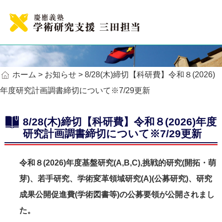
ホーム
>
お知らせ
> 8/28(木)締切【科研費】令和８(2026)
年度研究計画調書締切について※7/29更新
8/28(木)締切【科研費】令和８(2026)年度
研究計画調書締切について※7/29更新
令和８(2026)年度基盤研究(A,B,C),挑戦的研究(開拓・萌
芽)、若手研究、学術変革領域研究(A)(公募研究)、研究
成果公開促進費(学術図書等)の公募要領が公開されまし
た。