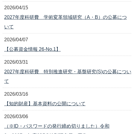
2026/04/15
2027年度科研費 学術変革領域研究（A・B）の公募につ
いて
2026/04/07
【公募資金情報 26-No.1】
2026/03/31
2027年度科研費 特別推進研究・基盤研究(S)の公募につい
て
2026/03/16
【知的財産】基本資料の公開について
2026/03/06
（※ID・パスワードの発行締め切りました）令和