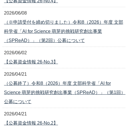
【公募資金情報 26-No.4】
2026/06/08
（※申請受付を締め切りました）令和8（2026）年度 文部
科学省「AI for Science 萌芽的挑戦研究創出事業
（SPReAD）」（第2回）公募について
2026/06/02
【公募資金情報 26-No.3】
2026/04/21
（公募終了）令和8（2026）年度 文部科学省「AI for
Science 萌芽的挑戦研究創出事業（SPReAD）」（第1回）
公募について
2026/04/21
【公募資金情報 26-No.2】